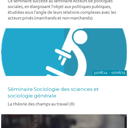
Ce séminaire succède au séminaire Acteurs de politiques
sociales, en élargissant l'objet aux politiques publiques,
étudiées sous l'angle de leurs relations complexes avec les
acteurs privés (marchands et non marchands).
31/08/24 - 07/06/25
Séminaire Sociologie des sciences et
sociologie générale
La théorie des champs au travail (II)