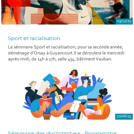
03/12/25
Sport et racialisation
Le séminaire Sport et racialisation, pour sa seconde année,
déménage d'Orsay à Guyancourt.Il se déroulera le mercredi
après-midi, de 14h à 17h, salle 434, bâtiment Vauban.
20/06/25
Séminaire des doctorant∙e∙s - Programme