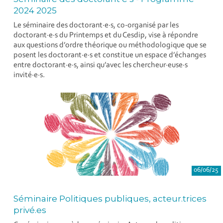
2024 2025
Le séminaire des doctorant∙e∙s, co-organisé par les
doctorant∙e∙s du Printemps et du Cesdip, vise à répondre
aux questions d’ordre théorique ou méthodologique que se
posent les doctorant∙e∙s et constitue un espace d’échanges
entre doctorant∙e∙s, ainsi qu’avec les chercheur∙euse∙s
invité∙e∙s.
06/06/25
Séminaire Politiques publiques, acteur.trices
privé.es