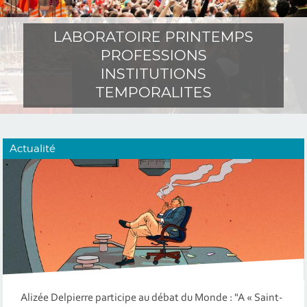
LABORATOIRE PRINTEMPS
PROFESSIONS
INSTITUTIONS
TEMPORALITES
Actualité
Alizée Delpierre participe au débat du Monde : "A « Saint-