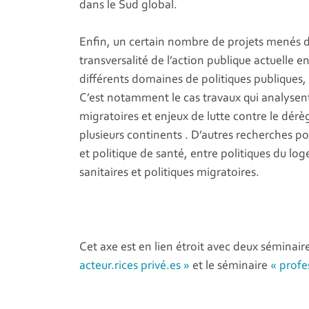
dans le Sud global.
Enfin, un certain nombre de projets menés da
transversalité de l’action publique actuelle 
différents domaines de politiques publiques
C’est notamment le cas travaux qui analysent
migratoires et enjeux de lutte contre le dérè
plusieurs continents . D’autres recherches por
et politique de santé, entre politiques du lo
sanitaires et politiques migratoires.
Cet axe est en lien étroit avec deux séminair
acteur.rices privé.es »
et le séminaire
« profe