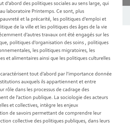
ut d’abord des politiques sociales au sens large, qui
au laboratoire Printemps. Ce sont, plus
pauvreté et la précarité, les politiques d’emploi et
tique de la ville et les politiques des âges de la vie
s récemment d’autres travaux ont été engagés sur les
que, politiques d’organisation des soins , politiques
onnementales, les politiques migratoires, les
es et alimentaires ainsi que les politiques culturelles
 caractérisent tout d’abord par l’importance donnée
nstitutions auxquels ils appartiennent et entre
leur rôle dans les processus de cadrage des
nt de l’action publique. La sociologie des acteurs
lles et collectives, intègre les enjeux
uction de savoirs permettant de comprendre leur
uction collective des politiques publiques, dans leurs