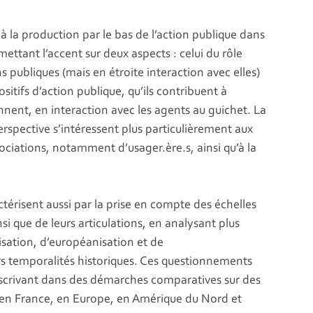
 la production par le bas de l’action publique dans
ttant l’accent sur deux aspects : celui du rôle
s publiques (mais en étroite interaction avec elles)
ositifs d’action publique, qu’ils contribuent à
nnent, en interaction avec les agents au guichet. La
spective s’intéressent plus particulièrement aux
sociations, notamment d’usager.ère.s, ainsi qu’à la
térisent aussi par la prise en compte des échelles
nsi que de leurs articulations, en analysant plus
isation, d’européanisation et de
s temporalités historiques. Ces questionnements
nscrivant dans des démarches comparatives sur des
, en France, en Europe, en Amérique du Nord et