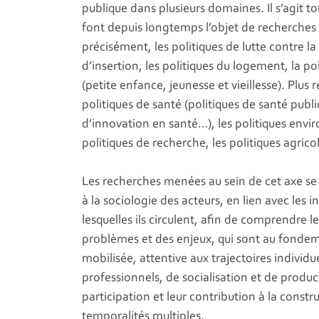
publique dans plusieurs domaines. Il s’agit to
font depuis longtemps l’objet de recherches 
précisément, les politiques de lutte contre la 
d’insertion, les politiques du logement, la poli
(petite enfance, jeunesse et vieillesse). Plu
politiques de santé (politiques de santé publi
d’innovation en santé…), les politiques envir
politiques de recherche, les politiques agricol
Les recherches menées au sein de cet axe se
à la sociologie des acteurs, en lien avec les i
lesquelles ils circulent, afin de comprendre 
problèmes et des enjeux, qui sont au fondeme
mobilisée, attentive aux trajectoires individue
professionnels, de socialisation et de prod
participation et leur contribution à la constr
temporalités multiples.