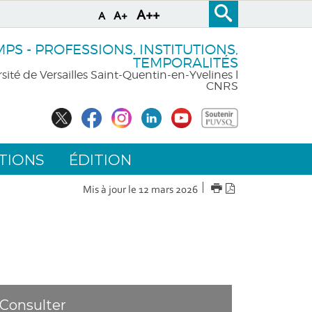
A++
A+
A
S - PROFESSIONS, INSTITUTIONS,
TEMPORALITÉS
sité de Versailles Saint-Quentin-en-Yvelines l
CNRS
TIONS
ÉDITION
IMPRIMER
Version
Mis à jour le 12 mars 2026
PDF
Consulter