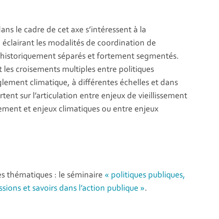
ns le cadre de cet axe s’intéressent à la
en éclairant les modalités de coordination de
, historiquement séparés et fortement segmentés.
 les croisements multiples entre politiques
glement climatique, à différentes échelles et dans
tent sur l’articulation entre enjeux de vieillissement
gement et enjeux climatiques ou entre enjeux
es thématiques : le séminaire
« politiques publiques,
ssions et savoirs dans l’action publique »
.