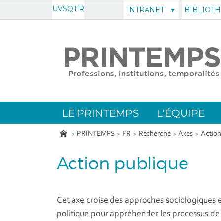
UVSQ.FR
INTRANET
BIBLIOT
LE PRINTEMPS
L'ÉQUIPE
PRINTEMPS
FR
Recherche
Axes
Action
Action publique
Cet axe croise des approches sociologiques 
politique pour appréhender les processus de 