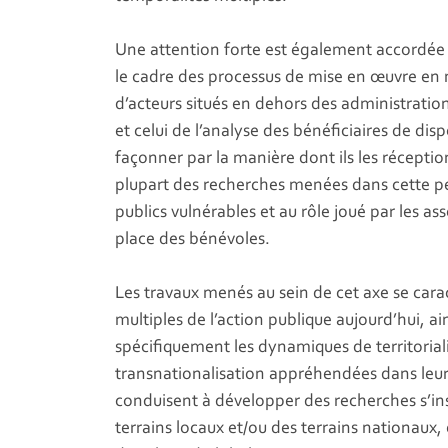
Une attention forte est également accordée à
le cadre des processus de mise en œuvre en me
d’acteurs situés en dehors des administration
et celui de l’analyse des bénéficiaires de disp
façonner par la manière dont ils les réceptio
plupart des recherches menées dans cette per
publics vulnérables et au rôle joué par les as
place des bénévoles.
Les travaux menés au sein de cet axe se carac
multiples de l’action publique aujourd’hui, ai
spécifiquement les dynamiques de territorial
transnationalisation appréhendées dans leur
conduisent à développer des recherches s’i
terrains locaux et/ou des terrains nationaux