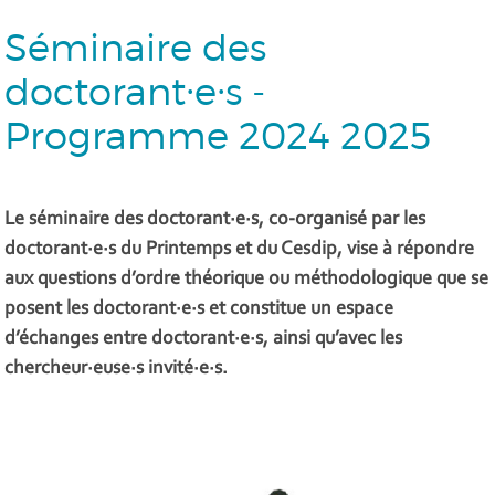
Séminaire des
doctorant∙e∙s -
Programme 2024 2025
Le séminaire des doctorant∙e∙s, co-organisé par les
doctorant∙e∙s du Printemps et du Cesdip, vise à répondre
aux questions d’ordre théorique ou méthodologique que se
posent les doctorant∙e∙s et constitue un espace
d’échanges entre doctorant∙e∙s, ainsi qu’avec les
chercheur∙euse∙s invité∙e∙s.