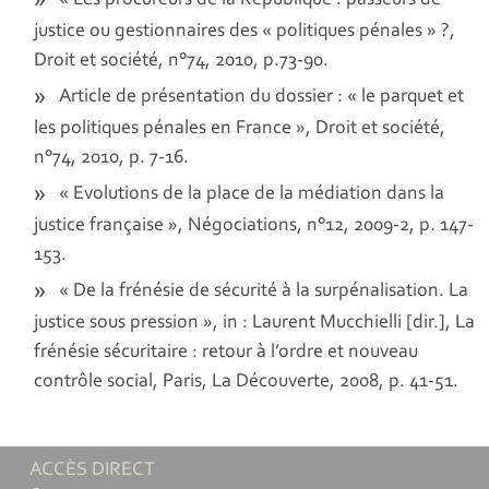
« Les procureurs de la République : passeurs de
justice ou gestionnaires des « politiques pénales » ?,
Droit et société, n°74, 2010, p.73-90.
Article de présentation du dossier : « le parquet et
les politiques pénales en France », Droit et société,
n°74, 2010, p. 7-16.
« Evolutions de la place de la médiation dans la
justice française », Négociations, n°12, 2009-2, p. 147-
153.
« De la frénésie de sécurité à la surpénalisation. La
justice sous pression », in : Laurent Mucchielli [dir.], La
frénésie sécuritaire : retour à l’ordre et nouveau
contrôle social, Paris, La Découverte, 2008, p. 41-51.
ACCÈS DIRECT