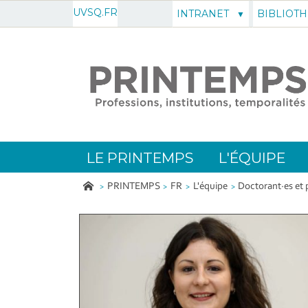
UVSQ.FR
INTRANET
BIBLIOT
LE PRINTEMPS
L'ÉQUIPE
PRINTEMPS
FR
L'équipe
Doctorant·es et 