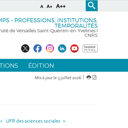
A++
A+
A
S - PROFESSIONS, INSTITUTIONS,
TEMPORALITÉS
sité de Versailles Saint-Quentin-en-Yvelines l
CNRS
TIONS
ÉDITION
IMPRIMER
Version
Mis à jour le 3 juillet 2026
PDF
E
UFR des sciences sociales