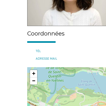
Coordonnées
TÉL
ADRESSE MAIL
+
−