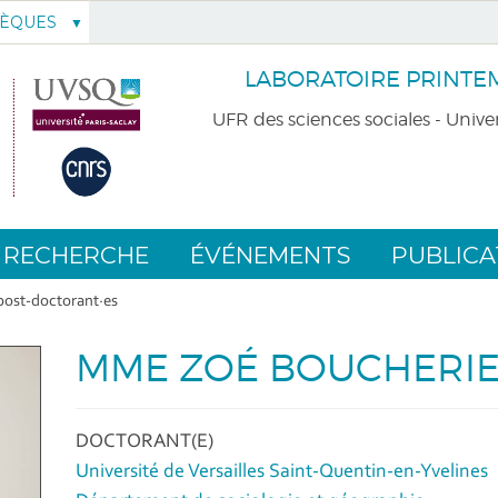
HÈQUES
LABORATOIRE PRINTEMP
UFR des sciences sociales - Univer
RECHERCHE
ÉVÉNEMENTS
PUBLICA
post-doctorant·es
MME ZOÉ BOUCHERI
DOCTORANT(E)
Université de Versailles Saint-Quentin-en-Yvelines