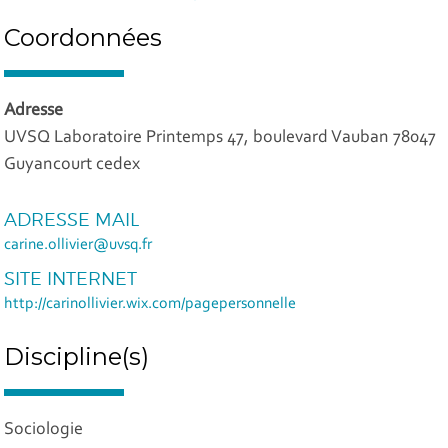
Coordonnées
Adresse
UVSQ Laboratoire Printemps 47, boulevard Vauban 78047
Guyancourt cedex
ADRESSE MAIL
carine.ollivier@uvsq.fr
SITE INTERNET
http://carinollivier.wix.com/pagepersonnelle
Discipline(s)
Sociologie