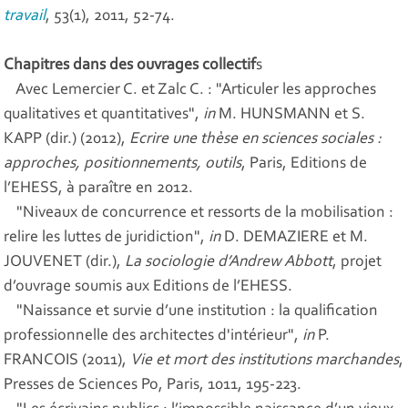
travail
, 53(1), 2011, 52-74.
Chapitres dans des ouvrages collectif
s
Avec Lemercier C. et Zalc C. : "Articuler les approches
qualitatives et quantitatives",
in
M. HUNSMANN et S.
KAPP (dir.) (2012),
Ecrire une thèse en sciences sociales :
approches, positionnements, outils
, Paris, Editions de
l’EHESS, à paraître en 2012.
"Niveaux de concurrence et ressorts de la mobilisation :
relire les luttes de juridiction",
in
D. DEMAZIERE et M.
JOUVENET (dir.),
La sociologie d’Andrew Abbott
, projet
d’ouvrage soumis aux Editions de l’EHESS.
"Naissance et survie d’une institution : la qualification
professionnelle des architectes d'intérieur",
in
P.
FRANCOIS (2011),
Vie et mort des institutions marchandes
,
Presses de Sciences Po, Paris, 1011, 195-223.