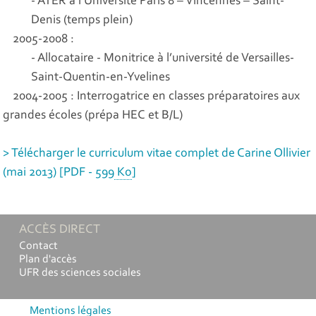
- ATER à l’Université Paris 8 – Vincennes – Saint-
Denis (temps plein)
2005-2008 :
- Allocataire - Monitrice à l’université de Versailles-
Saint-Quentin-en-Yvelines
2004-2005 : Interrogatrice en classes préparatoires aux
grandes écoles (prépa HEC et B/L)
> Télécharger le curriculum vitae complet de Carine Ollivier
(mai 2013)
[
PDF - 599
Ko
]
ACCÈS DIRECT
Contact
Plan d'accès
UFR des sciences sociales
Mentions légales