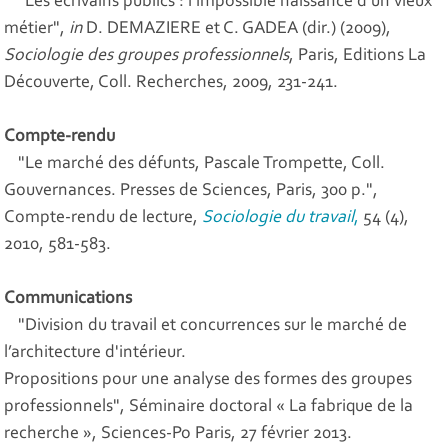
"Les écrivains publics : l’impossible naissance d’un vieux
métier",
in
D. DEMAZIERE et C. GADEA (dir.) (2009),
Sociologie des groupes professionnels
, Paris, Editions La
Découverte, Coll. Recherches, 2009, 231-241.
Compte-rendu
"Le marché des défunts, Pascale Trompette, Coll.
Gouvernances. Presses de Sciences, Paris, 300 p.",
Compte-rendu de lecture,
Sociologie du travail
,
54 (4),
2010, 581-583.
Communications
"Division du travail et concurrences sur le marché de
l’architecture d'intérieur.
Propositions pour une analyse des formes des groupes
professionnels", Séminaire doctoral « La fabrique de la
recherche », Sciences-Po Paris, 27 février 2013.