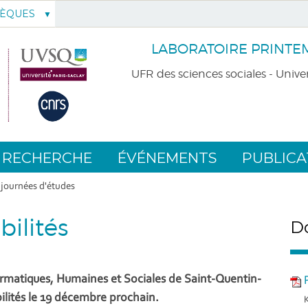
HÈQUES
LABORATOIRE PRINTEMP
UFR des sciences sociales - Univer
RECHERCHE
ÉVÉNEMENTS
PUBLICA
 journées d'études
ilités
Do
ormatiques, Humaines et Sociales de Saint-Quentin-
lités le 19 décembre prochain.