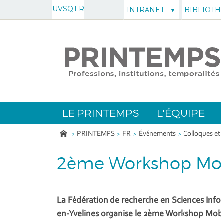
UVSQ.FR
INTRANET
BIBLIOT
LE PRINTEMPS
L'ÉQUIPE
PRINTEMPS
FR
Événements
Colloques et
2ème Workshop Mob
La Fédération de recherche en Sciences Inf
en-Yvelines organise le 2ème Workshop Mobi