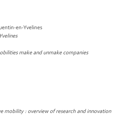
entin-en-Yvelines
Yvelines
 mobilities make and unmake companies
ive mobility : overview of research and innovation