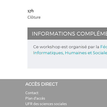
17h
Clôture
INFORMATIONS COMPLÉM
Ce workshop est organisé par la
Féd
Informatiques, Humaines et Sociale
ACCÈS DIRECT
Contact
Plan d'accès
UFR des sciences sociales