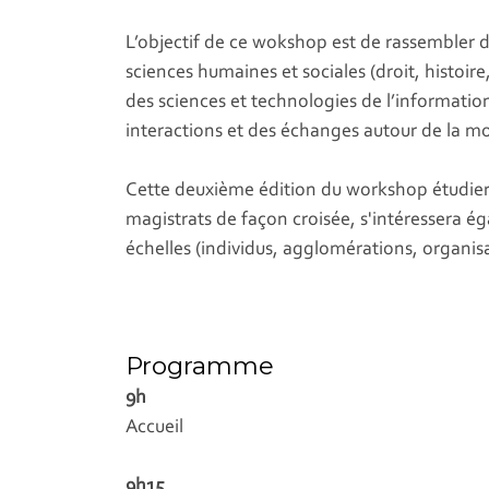
L’objectif de ce wokshop est de rassembler d
sciences humaines et sociales (droit, histoire,
des sciences et technologies de l’informatio
interactions et des échanges autour de la mob
Cette deuxième édition du workshop étudiera 
magistrats de façon croisée, s'intéressera é
échelles (individus, agglomérations, organisa
Programme
9h
Accueil
9h15