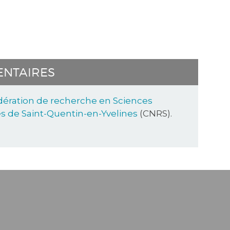
ENTAIRES
ération de recherche en Sciences
s de Saint-Quentin-en-Yvelines
(CNRS).