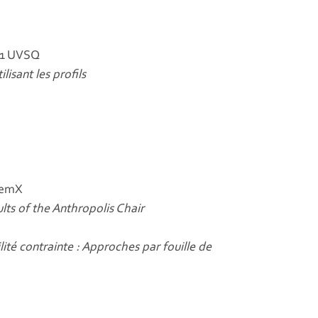
M1 UVSQ
lisant les profils
stemX
ts of the Anthropolis Chair
lité contrainte : Approches par fouille de