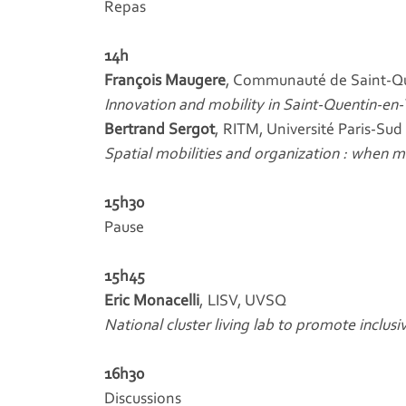
Repas
14h
François Maugere
, Communauté de Saint-Qu
Innovation and mobility in Saint-Quentin-en-
Bertrand Sergot
, RITM, Université Paris-Sud
Spatial mobilities and organization : when
15h30
Pause
15h45
Eric Monacelli
, LISV, UVSQ
National cluster living lab to promote inclus
16h30
Discussions