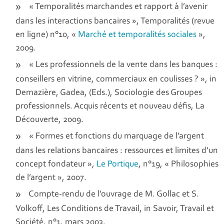
« Temporalités marchandes et rapport à l’avenir
dans les interactions bancaires »,
Temporalités
(revue
en ligne) n°10, «
Marché et temporalités sociales
»,
2009.
« Les professionnels de la vente dans les banques :
conseillers en vitrine, commerciaux en coulisses ? », in
Demazière, Gadea, (Eds.),
Sociologie des Groupes
professionnels. Acquis récents et nouveau défis
, La
Découverte, 2009.
« Formes et fonctions du marquage de l’argent
dans les relations bancaires : ressources et limites d’un
concept fondateur »,
Le Portique
, n°19, « Philosophies
de l’argent », 2007.
Compte-rendu de l’ouvrage de M. Gollac et S.
Volkoff,
Les Conditions de Travail, in Savoir, Travail et
Société
, n°1, mars 2003.