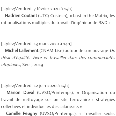
[style2;Vendredi 7 février 2020 à 14h]
Hadrien Coutant
(UTC/ Costech), « Lost in the Matrix, les
rationalisations multiples du travail d'ingénieur de R&D »
[style2;Vendredi 13 mars 2020 à 14h]
Michel Lallement
(CNAM-Lise) autour de son ouvrage
Un
désir d'égalité. Vivre et travailler dans des communautés
utopiques
, Seuil, 2019
[style2;Vendredi 12 juin 2020 à 14h]
Marion Duval
(UVSQ/Printemps), « Organisation du
travail de nettoyage sur un site ferroviaire : stratégies
collectives et individuelles des salarié.e.s »
Camille Peugny
(UVSQ/Printemps), « Travailler seule,