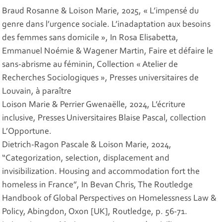
Braud Rosanne & Loison Marie, 2025, « L’impensé du
genre dans l’urgence sociale. L’inadaptation aux besoins
des femmes sans domicile », In Rosa Elisabetta,
Emmanuel Noémie & Wagener Martin,
Faire et défaire le
sans-abrisme au féminin
, Collection « Atelier de
Recherches Sociologiques », Presses universitaires de
Louvain, à paraître
Loison Marie & Perrier Gwenaëlle, 2024,
L’écriture
inclusive
, Presses Universitaires Blaise Pascal, collection
L’Opportune.
Dietrich-Ragon Pascale & Loison Marie, 2024,
“Categorization, selection, displacement and
invisibilization. Housing and accommodation fort the
homeless in France”, In Bevan Chris,
The Routledge
Handbook of Global Perspectives on Homelessness Law &
Policy
, Abingdon, Oxon [UK], Routledge, p. 56-71.