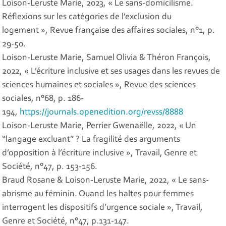
Loison-Leruste Marie, 2023, « Le sans-domicilisme.
Réflexions sur les catégories de l’exclusion du
logement »,
Revue française des affaires sociales
, n°1, p.
29-50.
Loison-Leruste Marie, Samuel Olivia & Théron François,
2022, « L’écriture inclusive et ses usages dans les revues de
sciences humaines et sociales »,
Revue des sciences
sociales
, n°68, p. 186-
194,
https://journals.openedition.org/revss/8888
Loison-Leruste Marie, Perrier Gwenaëlle, 2022, « Un
“langage excluant” ? La fragilité des arguments
d’opposition à l’écriture inclusive »,
Travail, Genre et
Société
, n°47, p. 153-156.
Braud Rosane & Loison-Leruste Marie, 2022, « Le sans-
abrisme au féminin. Quand les haltes pour femmes
interrogent les dispositifs d’urgence sociale »,
Travail,
Genre et Société
, n°47, p.131-147.