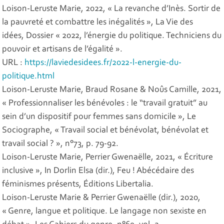
Loison-Leruste Marie, 2022, « La revanche d’Inès. Sortir de
la pauvreté et combattre les inégalités »,
La Vie des
idées,
Dossier « 2022, l’énergie du politique. Techniciens du
pouvoir et artisans de l’égalité ».
URL :
https://laviedesidees.fr/2022-l-energie-du-
politique.html
Loison-Leruste Marie, Braud Rosane & Noûs Camille, 2021,
« Professionnaliser les bénévoles : le “travail gratuit” au
sein d’un dispositif pour femmes sans domicile »,
Le
Sociographe
, « Travail social et bénévolat, bénévolat et
travail social ? », n°73, p. 79-92.
Loison-Leruste Marie, Perrier Gwenaëlle, 2021, « Écriture
inclusive », In Dorlin Elsa (dir.),
Feu ! Abécédaire des
féminismes présents
, Éditions Libertalia.
Loison-Leruste Marie & Perrier Gwenaëlle (dir.), 2020,
« Genre, langue et politique. Le langage non sexiste en