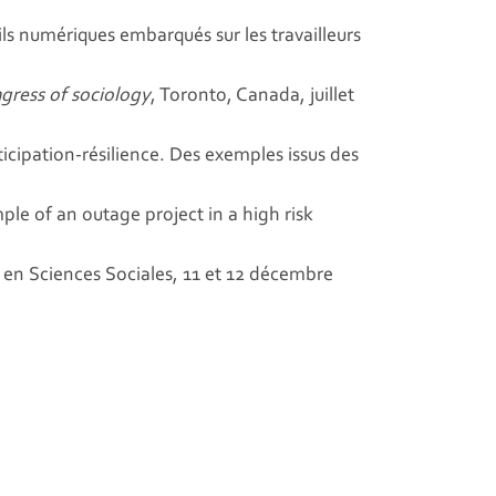
ils numériques embarqués sur les travailleurs
gress of sociology
, Toronto, Canada, juillet
icipation-résilience. Des exemples issus des
le of an outage project in a high risk
en Sciences Sociales, 11 et 12 décembre