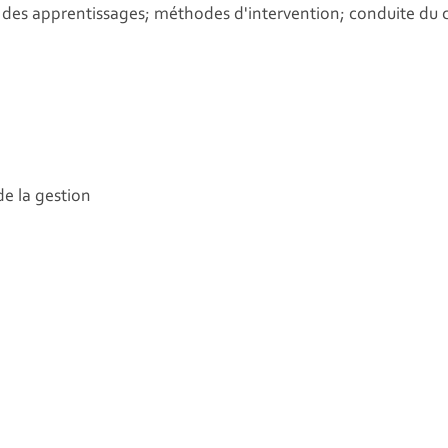
t des apprentissages; méthodes d'intervention; conduite d
de la gestion