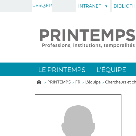
UVSQ.FR
INTRANET
BIBLIOT
LE PRINTEMPS
L'ÉQUIPE
PRINTEMPS
FR
L'équipe
Chercheurs et c