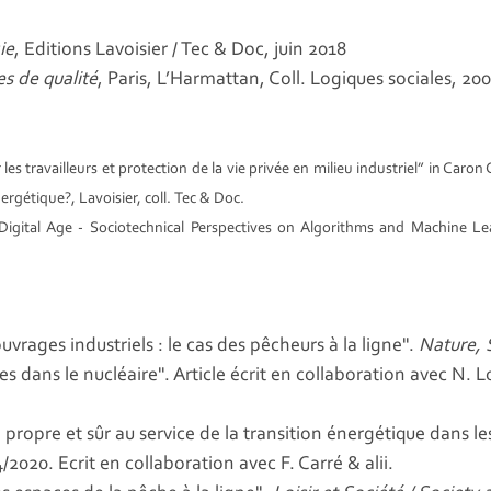
ie
, Editions Lavoisier / Tec & Doc, juin 2018
s de qualité
, Paris, L’Harmattan, Coll. Logiques sociales, 20
s travailleurs et protection de la vie privée en milieu industriel” in Caron C
nergétique?
, Lavoisier, coll.
Tec & Doc.
he Digital Age - Sociotechnical Perspectives on Algorithms and Machine 
vrages industriels : le cas des pêcheurs à la ligne".
Nature, 
 dans le nucléaire". Article écrit en collaboration avec N. L
propre et sûr au service de la transition énergétique dans les
4/2020. Ecrit en collaboration avec F. Carré & alii.