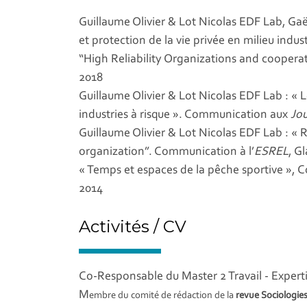
Guillaume Olivier & Lot Nicolas EDF Lab, Gaël
et protection de la vie privée en milieu in
“High Reliability Organizations and cooperat
2018
Guillaume Olivier & Lot Nicolas EDF Lab : « 
industries à risque ». Communication aux
Jou
Guillaume Olivier & Lot Nicolas EDF Lab : « 
organization”. Communication à l’
ESREL
, G
« Temps et espaces de la pêche sportive », 
2014
Activités / CV
Co-Responsable du Master 2 Travail - Exper
M
embre du comité de rédaction de la
revue Sociologies