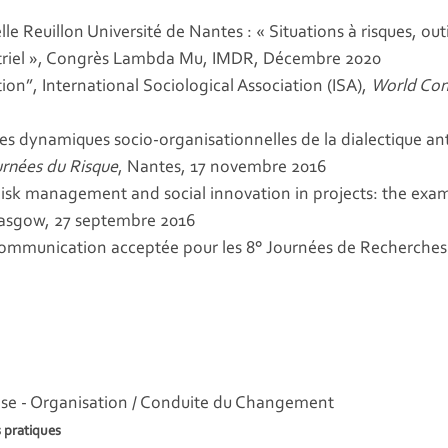
le Reuillon Université de Nantes : « Situations à risques, out
dustriel », Congrès Lambda Mu, IMDR, Décembre 2020
ion”, International Sociological Association (ISA),
World Con
Les dynamiques socio-organisationnelles de la dialectique ant
rnées du Risque
, Nantes, 17 novembre 2016
Risk management and social innovation in projects: the examp
lasgow, 27 septembre 2016
Communication acceptée pour les 8° Journées de Recherches 
tise - Organisation / Conduite du Changement
 pratiques