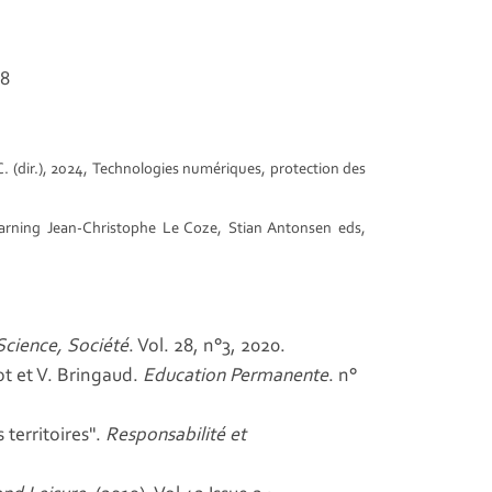
08
. (dir.), 2024,
Technologies numériques, protection des
Learning Jean-Christophe Le Coze, Stian Antonsen eds,
Science, Société
. Vol. 28, n°3, 2020.
ot et V. Bringaud.
Education Permanente
. n°
 territoires".
Responsabilité et