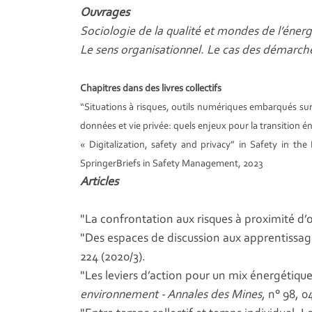
Ouvrages
Sociologie de la qualité et mondes de l’énerg
Le sens organisationnel. Le cas des démarche
Chapitres dans des livres collectifs
“Situations à risques, outils numériques embarqués sur le
données et vie privée: quels enjeux pour la transition é
« Digitalization, safety and privacy” in Safety in t
SpringerBriefs in Safety Management, 2023
Articles
"La confrontation aux risques à proximité d’ou
"Des espaces de discussion aux apprentissages
224 (2020/3).
"Les leviers d’action pour un mix énergétique 
environnement - Annales des Mines
, n° 98, 0