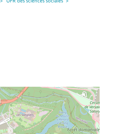
UFR des sciences sociales