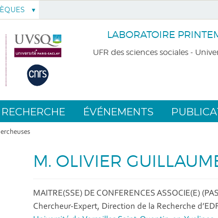
HÈQUES
LABORATOIRE PRINTEMP
UFR des sciences sociales - Univer
RECHERCHE
ÉVÉNEMENTS
PUBLICA
hercheuses
M. OLIVIER GUILLAU
MAITRE(SSE) DE CONFERENCES ASSOCIE(E) (PAS
Chercheur-Expert, Direction de la Recherche d’ED